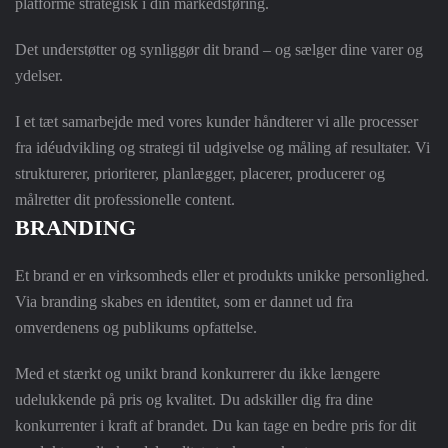
platforme strategisk i din markedsføring.
Det understøtter og synliggør dit brand – og sælger dine varer og
ydelser.
I et tæt samarbejde med vores kunder håndterer vi alle processer
fra idéudvikling og strategi til udgivelse og måling af resultater. Vi
strukturerer, prioriterer, planlægger, placerer, producerer og
målretter dit professionelle content.
BRANDING
Et brand er en virksomheds eller et produkts unikke personlighed.
Via branding skabes en identitet, som er dannet ud fra
omverdenens og publikums opfattelse.
Med et stærkt og unikt brand konkurrerer du ikke længere
udelukkende på pris og kvalitet.
Du adskiller dig fra dine
konkurrenter i kraft af brandet. Du kan tage en bedre pris for dit