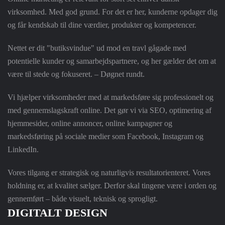
virksomhed. Med god grund. For det er her, kunderne opdager dig
og får kendskab til dine værdier, produkter og kompetencer.
Nettet er dit "butiksvindue" ud mod en travl gågade med
potentielle kunder og samarbejdspartnere, og her gælder det om at
være til stede og fokuseret. – Døgnet rundt.
Vi hjælper virksomheder med at markedsføre sig professionelt og
med gennemslagskraft online. Det gør vi via SEO, optimering af
hjemmesider, online annoncer, online kampagner og
markedsføring på sociale medier som Facebook, Instagram og
LinkedIn.
Vores tilgang er strategisk og naturligvis resultatorienteret. Vores
holdning er, at kvalitet sælger. Derfor skal tingene være i orden og
gennemført – både visuelt, teknisk og sprogligt.
DIGITALT DESIGN