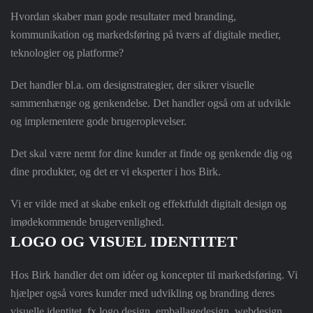
Hvordan skaber man gode resultater med branding,
kommunikation og markedsføring på tværs af digitale medier,
teknologier og platforme?
Det handler bl.a. om designstrategier, der sikrer visuelle
sammenhænge og genkendelse. Det handler også om at udvikle
og implementere gode brugeroplevelser.
Det skal være nemt for dine kunder at finde og genkende dig og
dine produkter, og det er vi eksperter i hos Birk.
Vi er vilde med at skabe enkelt og effektfuldt digitalt design og
imødekommende brugervenlighed.
LOGO OG VISUEL IDENTITET
Hos Birk handler det om idéer og koncepter til markedsføring. Vi
hjælper også vores kunder med udvikling og branding deres
visuelle identitet, fx logo design, emballagedesign, webdesign.