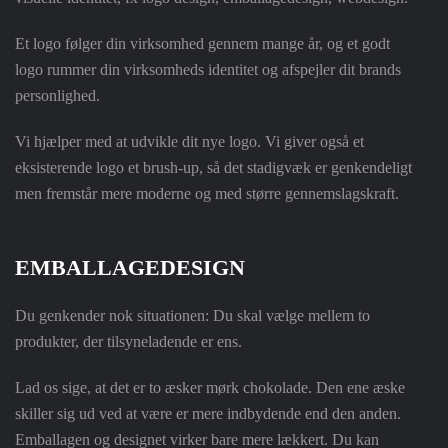
Et logo følger din virksomhed gennem mange år, og et godt
logo rummer din virksomheds identitet og afspejler dit brands
personlighed.
Vi hjælper med at udvikle dit nye logo. Vi giver også et
eksisterende logo et brush-up, så det stadigvæk er genkendeligt
men fremstår mere moderne og med større gennemslagskraft.
EMBALLAGEDESIGN
Du genkender nok situationen: Du skal vælge mellem to
produkter, der tilsyneladende er ens.
Lad os sige, at det er to æsker mørk chokolade. Den ene æske
skiller sig ud ved at være er mere indbydende end den anden.
Emballagen og designet virker bare mere lækkert. Du kan