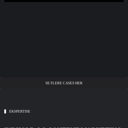
EMBALLAGEDESIGN
ØKOLOGISK
KAMPAGNE
SPAR
SE FLERE CASES HER
EKSPERTISE