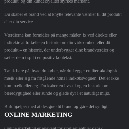
produkt, og din kundeloyalitet styrkes markant.
Du skaber et brand ved at knytte relevante værdier til dit produkt
eller din service.
Værdierne kan formidles på mange måder, fx ved direkte eller
indirekte at fortælle en historie om din virksomhed eller dit
produkt – en historie, der underbygger dine brandværdier og
sætter dem i spil i en positiv kontekst.
Tænk bare på, hvad du køber, når du lægger en liter økologisk
mælk eller æg fra fritgående høns i indkøbsvognen. Det er ikke
kun mælk eller æg. Du køber en livsstil og en historie om
bæredygtighed eller sunde og glade dyr i et naturligt miljø.
Birk hjælper med at designe dit brand og gøre det synligt.
ONLINE MARKETING
Online marketing er relevant for stort set enhver dansk